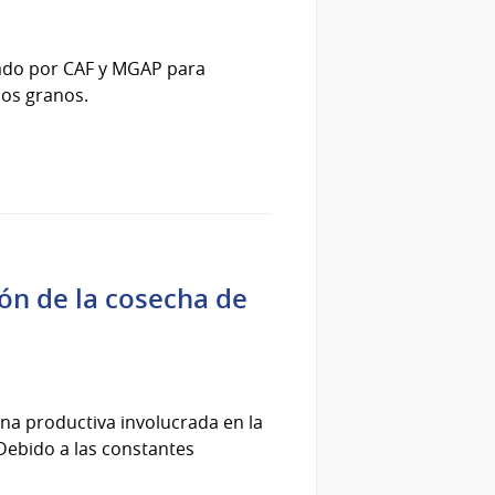
zado por CAF y MGAP para
los granos.
ón de la cosecha de
ena productiva involucrada en la
Debido a las constantes