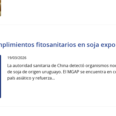
limientos fitosanitarios en soja expo
19/03/2026
La autoridad sanitaria de China detectó organismos no
de soja de origen uruguayo. El MGAP se encuentra en c
país asiático y refuerza...