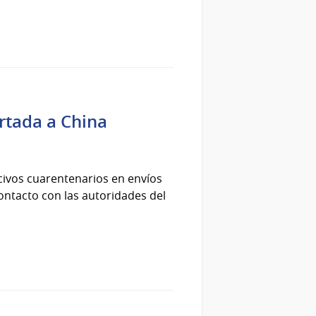
rtada a China
civos cuarentenarios en envíos
ontacto con las autoridades del