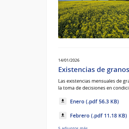
14/01/2026
Existencias de grano
Las existencias mensuales de gra
la toma de decisiones en condici
Enero (.pdf 56.3 KB)
Febrero (.pdf 11.18 KB)
5 adjuntos más