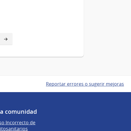
Reportar errores o sugerir mejoras
 la comunidad
o Incorrecto de
itosanitarios