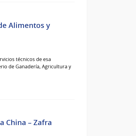
de Alimentos y
ervicios técnicos de esa
erio de Ganadería, Agricultura y
 a China – Zafra