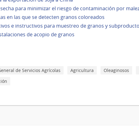
osecha para minimizar el riesgo de contaminación por male
as en las que se detecten granos coloreados
ivos e instructivos para muestreo de granos y subproduct
stalaciones de acopio de granos
eneral de Servicios Agrícolas
Agricultura
Oleaginosos
ción