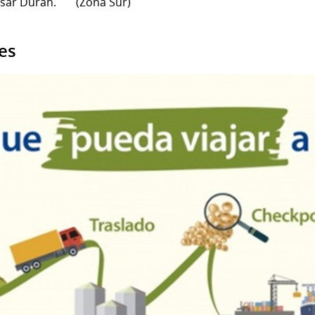
sar Durán. (Zona Sur)
es