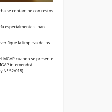
cha se contamine con restos
ía especialmente si han
rifique la limpieza de los
e el MGAP cuando se presente
 MGAP intervendrá
y N° 52/018)