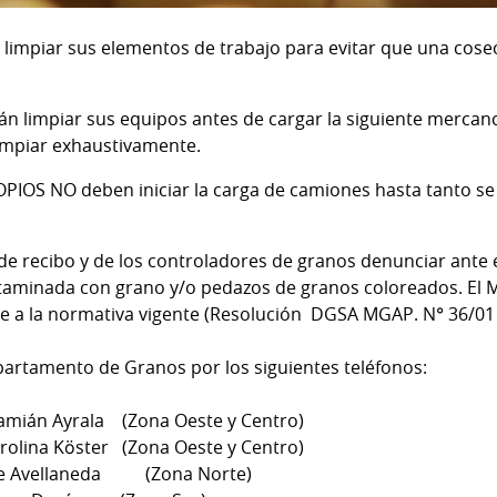
mpiar sus elementos de trabajo para evitar que una cose
 limpiar sus equipos antes de cargar la siguiente mercanc
impiar exhaustivamente.
OS NO deben iniciar la carga de camiones hasta tanto se ve
 de recibo y de los controladores de granos denunciar ant
taminada con grano y/o pedazos de granos coloreados. El
 a la normativa vigente (Resolución DGSA MGAP. N° 36/01 
epartamento de Granos por los siguientes teléfonos:
mián Ayrala (Zona Oeste y Centro)
olina Köster (Zona Oeste y Centro)
e Avellaneda (Zona Norte)