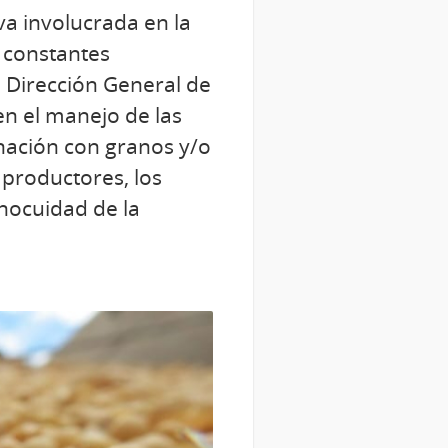
va involucrada en la
 constantes
 Dirección General de
en el manejo de las
nación con granos y/o
 productores, los
inocuidad de la