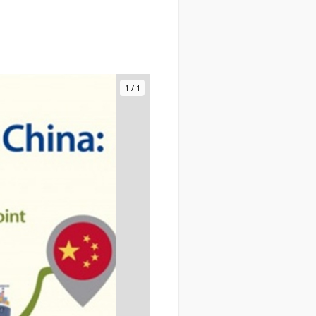
1
/
1