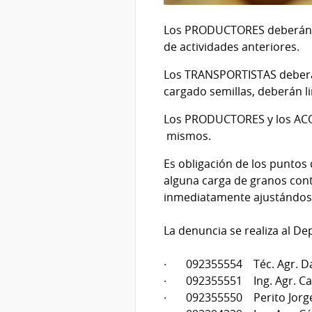
Los PRODUCTORES deberán li
de actividades anteriores.
Los TRANSPORTISTAS deberán
cargado semillas, deberán l
Los PRODUCTORES y los ACOPI
mismos.
Es obligación de los puntos
alguna carga de granos con
inmediatamente ajustándose
La denuncia se realiza al D
· 092355554 Téc. Agr. Da
· 092355551 Ing. Agr. Car
· 092355550 Perito Jorg