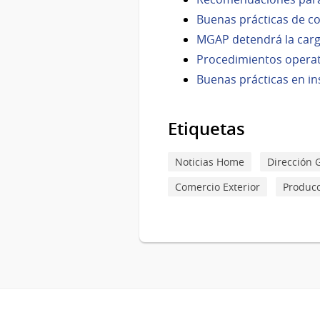
Buenas prácticas de c
MGAP detendrá la carg
Procedimientos operat
Buenas prácticas en in
Etiquetas
Noticias Home
Dirección G
Comercio Exterior
Produc