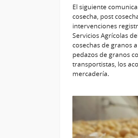
El siguiente comunica
cosecha, post cosech
intervenciones regist
Servicios Agrícolas d
cosechas de granos a 
pedazos de granos col
transportistas, los ac
mercadería.