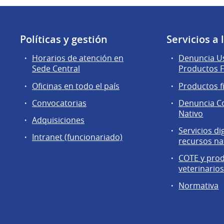
Políticas y gestión
Servicios a
Horarios de atención en
Denuncia Us
Sede Central
Productos F
Oficinas en todo el país
Productos f
Convocatorias
Denuncia C
Nativo
Adquisiciones
Servicios di
Intranet (funcionariado)
recursos na
COTE y pro
veterinario
Normativa