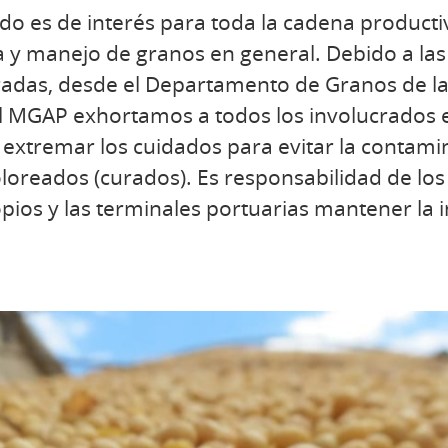
do es de interés para toda la cadena producti
a y manejo de granos en general. Debido a las
radas, desde el Departamento de Granos de la
el MGAP exhortamos a todos los involucrados 
extremar los cuidados para evitar la contami
oreados (curados). Es responsabilidad de los
opios y las terminales portuarias mantener la 