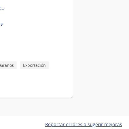
z…
os
Granos
Exportación
Reportar errores o sugerir mejoras