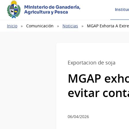
Ministerio de Ganadería,
Institu
Agricultura y Pesca
Ruta
Inicio
Comunicación
Noticias
MGAP Exhorta A Extre
de
navegación
Exportacion de soja
MGAP exhor
evitar con
06/04/2026