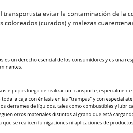
l transportista evitar la contaminación de la 
s coloreados (curados) y malezas cuarentenar
os es un derecho esencial de los consumidores y es una re
aminantes.
 sus equipos luego de realizar un transporte, especialmente 
 toda la caja con énfasis en las “trampas” y con especial at
los derrames de líquidos, tales como combustibles y lubric
guen otros materiales distintos al grano que está cargand
 que se realicen fumigaciones ni aplicaciones de producto