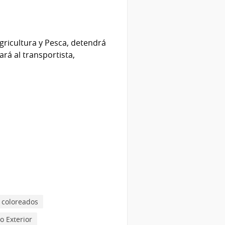
gricultura y Pesca, detendrá
rá al transportista,
 coloreados
o Exterior