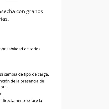
cosecha con granos
ias.
sponsabilidad de todos
si cambia de tipo de carga.
ención de la presencia de
antes.
o.
s directamente sobre la