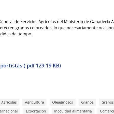
neral de Servicios Agrícolas del Ministerio de Ganadería A
detecten granos coloreados, lo que necesariamente ocasiona
rdidas de tiempo.
portistas (.pdf 129.19 KB)
 Agrícolas
Agricultura
Oleaginosos
Granos
Granos
ternacional
Exportación
Inocuidad alimentaria
Comerci