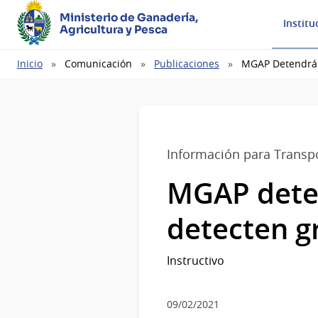
Ministerio de Ganadería,
Institu
Agricultura y Pesca
Ruta
Inicio
Comunicación
Publicaciones
MGAP Detendrá 
de
navegación
Información para Transpo
MGAP deten
detecten g
Instructivo
09/02/2021