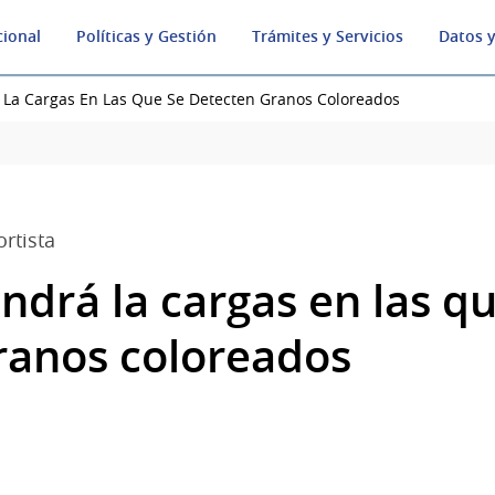
cional
Políticas y Gestión
Trámites y Servicios
Datos y
La Cargas En Las Que Se Detecten Granos Coloreados
rtista
drá la cargas en las qu
ranos coloreados