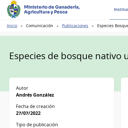
Ministerio de Ganadería,
Institu
Agricultura y Pesca
Ruta
Inicio
Comunicación
Publicaciones
Especies Bosqu
de
navegación
Especies de bosque nativo
Autor
Andrés González
Fecha de creación
27/07/2022
Tipo de publicación