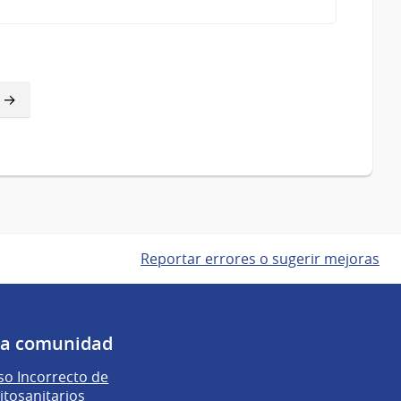
Reportar errores o sugerir mejoras
 la comunidad
o Incorrecto de
itosanitarios