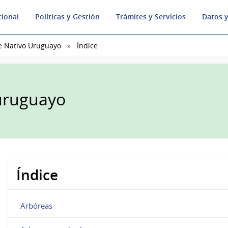
cional
Políticas y Gestión
Trámites y Servicios
Datos y
e Nativo Uruguayo
Índice
 uruguayo
Índice
Arbóreas