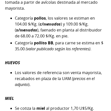
tomada a partir de avícolas destinada al mercado
mayorista.
Categoría
pollos
, los valores se estiman en
104.00 $/Kg. (
c/menudos
) y 109.00 $/Kg.
(
s/menudos
), faenado en planta al distribuidor
de 68.00 a 72.00 $/Kg. en pie.
Categoría
pollito BB
, para carne se estima en $
35.00
(valor publicado según los referentes).
HUEVOS
Los valores de referencia son venta mayorista,
recabados en plaza de la UAM
(precios en el
adjunto
).
MIEL
Se cotiza la
miel
al productor 1,70 U$S/Kg.