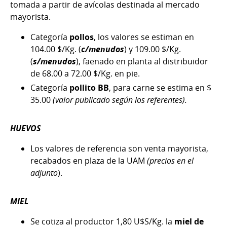
tomada a partir de avícolas destinada al mercado
mayorista.
Categoría
pollos
, los valores se estiman en
104.00 $/Kg. (
c/menudos
) y 109.00 $/Kg.
(
s/menudos
), faenado en planta al distribuidor
de 68.00 a 72.00 $/Kg. en pie.
Categoría
pollito BB
, para carne se estima en $
35.00
(valor publicado según los referentes).
HUEVOS
Los valores de referencia son venta mayorista,
recabados en plaza de la UAM
(precios en el
adjunto
).
MIEL
Se cotiza al productor 1,80 U$S/Kg. la
miel de