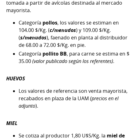
tomada a partir de avícolas destinada al mercado
mayorista.
Categoría
pollos
, los valores se estiman en
104.00 $/Kg. (
c/menudos
) y 109.00 $/Kg.
(
s/menudos
), faenado en planta al distribuidor
de 68.00 a 72.00 $/Kg. en pie.
Categoría
pollito BB
, para carne se estima en $
35.00
(valor publicado según los referentes).
HUEVOS
Los valores de referencia son venta mayorista,
recabados en plaza de la UAM
(precios en el
adjunto
).
MIEL
Se cotiza al productor 1,80 U$S/Kg. la
miel de