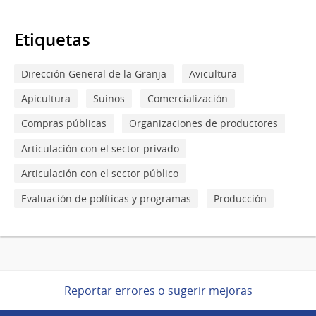
Etiquetas
Dirección General de la Granja
Avicultura
Apicultura
Suinos
Comercialización
Compras públicas
Organizaciones de productores
Articulación con el sector privado
Articulación con el sector público
Evaluación de políticas y programas
Producción
Reportar errores o sugerir mejoras