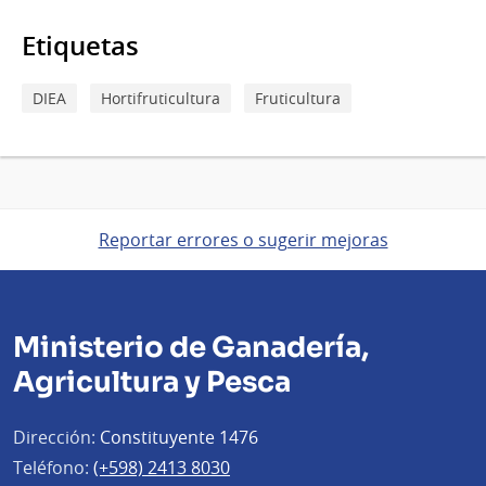
Etiquetas
DIEA
Hortifruticultura
Fruticultura
Reportar errores o sugerir mejoras
Ministerio de Ganadería,
Agricultura y Pesca
Dirección:
Constituyente 1476
Teléfono:
(+598) 2413 8030