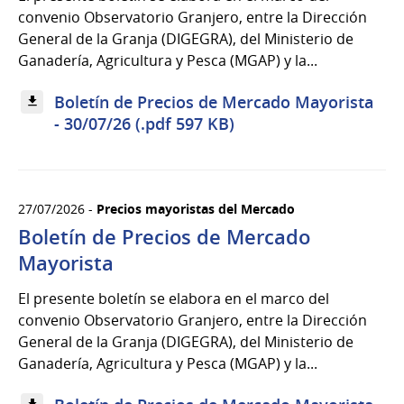
convenio Observatorio Granjero, entre la Dirección
General de la Granja (DIGEGRA), del Ministerio de
Ganadería, Agricultura y Pesca (MGAP) y la...
Boletín de Precios de Mercado Mayorista
- 30/07/26 (.pdf 597 KB)
27/07/2026 -
Precios mayoristas del Mercado
Boletín de Precios de Mercado
Mayorista
El presente boletín se elabora en el marco del
convenio Observatorio Granjero, entre la Dirección
General de la Granja (DIGEGRA), del Ministerio de
Ganadería, Agricultura y Pesca (MGAP) y la...