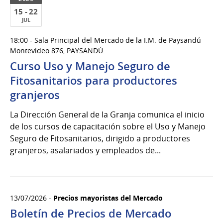
15 - 22
JUL
15
18:00 - Sala Principal del Mercado de la I.M. de Paysandú
al
Montevideo 876, PAYSANDÚ.
22
Curso Uso y Manejo Seguro de
de
Fitosanitarios para productores
Jul
del
granjeros
2026
La Dirección General de la Granja comunica el inicio
de los cursos de capacitación sobre el Uso y Manejo
Seguro de Fitosanitarios, dirigido a productores
granjeros, asalariados y empleados de...
13/07/2026 -
Precios mayoristas del Mercado
Boletín de Precios de Mercado