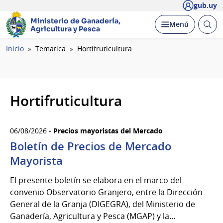
gub.uy
Ministerio de Ganadería,
Abrir
Desplegar
Menú
Agricultura y Pesca
busc
Ruta
Inicio
Tematica
Hortifruticultura
de
navegación
Hortifruticultura
06/08/2026 -
Precios mayoristas del Mercado
Boletín de Precios de Mercado
Mayorista
El presente boletín se elabora en el marco del
convenio Observatorio Granjero, entre la Dirección
General de la Granja (DIGEGRA), del Ministerio de
Ganadería, Agricultura y Pesca (MGAP) y la...