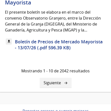
Mayorista
El presente boletín se elabora en el marco del
convenio Observatorio Granjero, entre la Dirección
General de la Granja (DIGEGRA), del Ministerio de
Ganadería, Agricultura y Pesca (MGAP) y la...
Boletín de Precios de Mercado Mayorista
- 13/07/26 (.pdf 596.39 KB)
Mostrando 1 - 10 de 2042 resultados
Siguiente
Siguiente
página