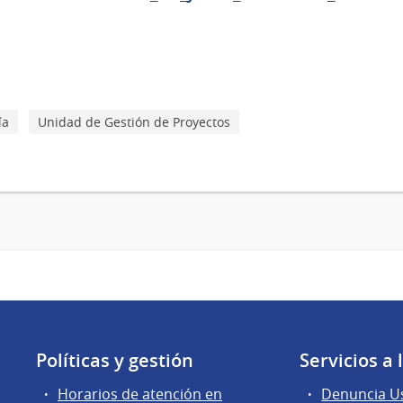
ía
Unidad de Gestión de Proyectos
Políticas y gestión
Servicios a
Horarios de atención en
Denuncia Us