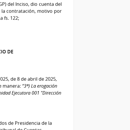
l Inciso, dio cuenta del
 la contratación, motivo por
 fs. 122;
CIO DE
025, de 8 de abril de 2025,
te manera:
“3º) La erogación
Unidad Ejecutora 001 "Dirección
os de Presidencia de la
Tribunal de Cuentas