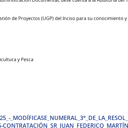
stión de Proyectos (UGP) del Inciso para su conocimiento y
icultura y Pesca
2025_-_MODÍFICASE_NUMERAL_3°_DE_LA_RESOL_
25-CONTRATACIÓN_SR_JUAN_FEDERICO_MARTÍN (