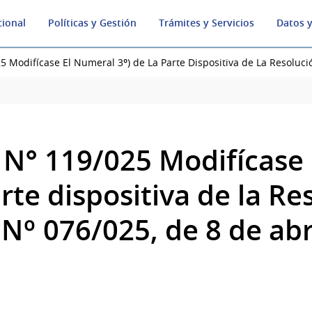
cional
Políticas y Gestión
Trámites y Servicios
Datos y
 Modifícase El Numeral 3º) de La Parte Dispositiva de La Resolució
 N° 119/025 Modifícase
arte dispositiva de la Re
 Nº 076/025, de 8 de abr