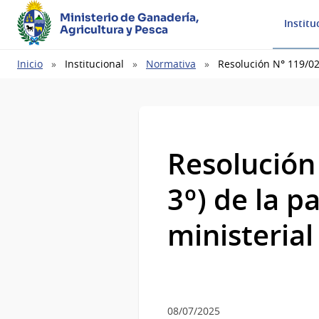
Ministerio de Ganadería,
Institu
Agricultura y Pesca
Ruta
Inicio
Institucional
Normativa
Resolución N° 119/025
de
navegación
Resolución
3º) de la p
ministerial
08/07/2025