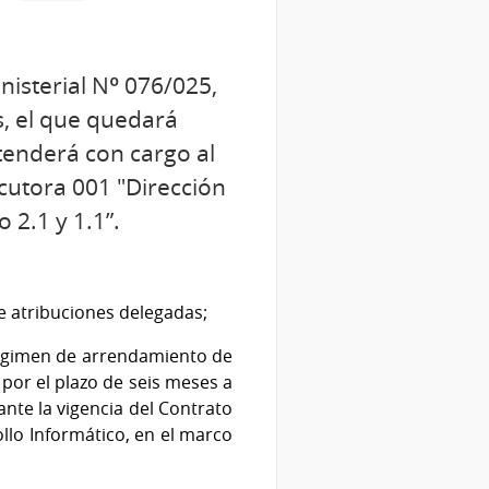
nisterial Nº 076/025,
s, el que quedará
tenderá con cargo al
ecutora 001 "Dirección
 2.1 y 1.1”.
de atribuciones delegadas;
 régimen de arrendamiento de
 por el plazo de seis meses a
ante la vigencia del Contrato
lo Informático, en el marco