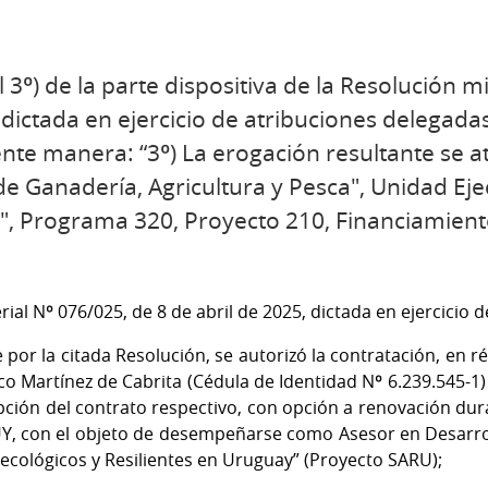
3º) de la parte dispositiva de la Resolución mi
, dictada en ejercicio de atribuciones delegada
ente manera: “3º) La erogación resultante se a
 de Ganadería, Agricultura y Pesca", Unidad Ej
", Programa 320, Proyecto 210, Financiamiento
rial Nº 076/025, de 8 de abril de 2025, dictada en ejercicio 
e
por la citada Resolución, se autorizó la contratación, en
rico Martínez de Cabrita (Cédula de Identidad Nº 6.239.545-1)
pción del contrato respectivo, con opción a renovación dur
Y, con el objeto de desempeñarse como Asesor en Desarrol
ecológicos y Resilientes en Uruguay” (Proyecto SARU);