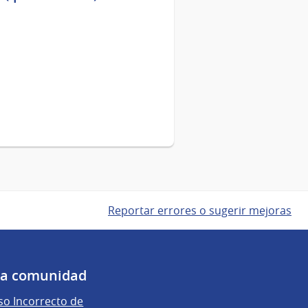
Reportar errores o sugerir mejoras
 la comunidad
o Incorrecto de