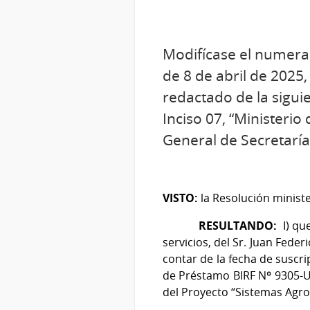
Modifícase el numeral 
de 8 de abril de 2025
redactado de la sigui
Inciso 07, “Ministerio
General de Secretaría
VISTO:
la Resolución ministe
RESULTANDO:
I)
qu
servicios, del Sr. Juan Fede
contar de la fecha de suscri
de Préstamo BIRF Nº 9305-U
del Proyecto “Sistemas Agro