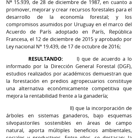
Nº 15.939, de 28 de diciembre de 1987, en cuanto a
promover, mejorar y crear recursos forestales para el
desarrollo de la economía forestal; y los
compromisos asumidos por Uruguay en el marco del
Acuerdo de París adoptado en París, República
Francesa, el 12 de diciembre de 2015 y aprobado por
Ley nacional N° 19.439, de 17 de octubre de 2016;
RESULTANDO:
I) que de acuerdo a lo
informado por la Dirección General Forestal (DGF),
estudios realizados por académicos demuestran que
la forestación en predios agropecuarios constituye
una alternativa económicamente competitiva que
mejora la rentabilidad frente a la ganadería;
II) que la incorporación de
árboles en sistemas ganaderos, bajo esquemas
silvopastoriles sostenibles en áreas de campo
natural, aporta múltiples beneficios ambientales,
sociales y productivos. Entre ellos, se destacan: la