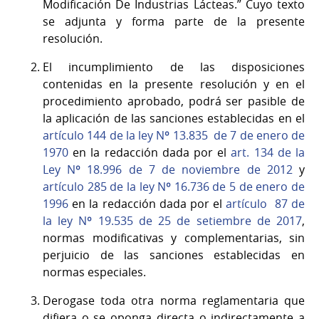
Modificación De Industrias Lácteas.” Cuyo texto
se adjunta y forma parte de la presente
resolución.
El incumplimiento de las disposiciones
contenidas en la presente resolución y en el
procedimiento aprobado, podrá ser pasible de
la aplicación de las sanciones establecidas en el
artículo 144 de la ley Nº 13.835 de 7 de enero de
1970
en la redacción dada por el
art. 134 de la
Ley Nº 18.996 de 7 de noviembre de 2012
y
artículo 285 de la ley Nº 16.736 de 5 de enero de
1996
en la redacción dada por el
artículo 87 de
la ley Nº 19.535 de 25 de setiembre de 2017
,
normas modificativas y complementarias, sin
perjuicio de las sanciones establecidas en
normas especiales.
Derogase toda otra norma reglamentaria que
difiera o se oponga directa o indirectamente a