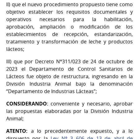
II) que el nuevo procedimiento propuesto tiene como
objetivo establecer los requisitos documentales y
operativos necesarios para la habilitación,
aprobación, ampliación o modificación de los
establecimientos de recepción, estandarización,
tratamiento y transformación de leche y productos
lácteos;
III) que por Decreto N°311/023 de 24 de octubre de
2023 el Departamento de Control Sanitarios de
Lácteos fue objeto de restructura, ingresando en la
División Industria Animal bajo la denominación
“Departamento de Industrias Lácteas”;
CONSIDERANDO
: conveniente y necesario, aprobar
las propuestas elaboradas por la División Industria
Animal;
ATENTO:
a lo precedentemente expuesto, y a lo
dispuesto por la
Ley Nº 3 606 de 13 de abril de