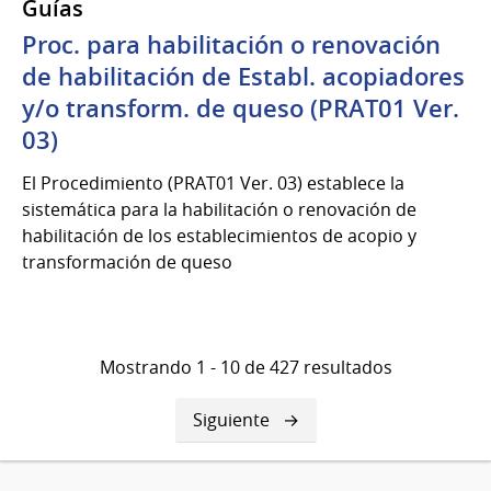
Guías
Proc. para habilitación o renovación
de habilitación de Establ. acopiadores
y/o transform. de queso (PRAT01 Ver.
03)
El Procedimiento (PRAT01 Ver. 03) establece la
sistemática para la habilitación o renovación de
habilitación de los establecimientos de acopio y
transformación de queso
Mostrando 1 - 10 de 427 resultados
Siguiente
Siguiente
página