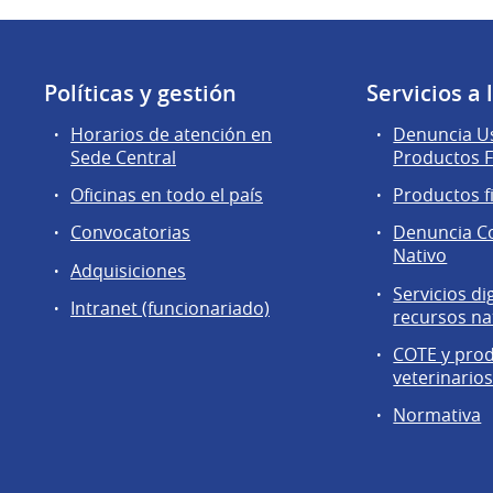
Políticas y gestión
Servicios a
Horarios de atención en
Denuncia Us
Sede Central
Productos F
Oficinas en todo el país
Productos f
Convocatorias
Denuncia C
Nativo
Adquisiciones
Servicios di
Intranet (funcionariado)
recursos na
COTE y pro
veterinario
Normativa