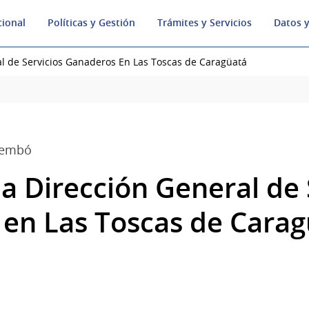
cional
Políticas y Gestión
Trámites y Servicios
Datos y
al de Servicios Ganaderos En Las Toscas de Caragüatá
rembó
la Dirección General de 
en Las Toscas de Carag