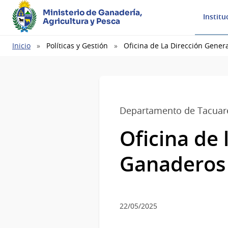
Ministerio de Ganadería,
Institu
Agricultura y Pesca
Ruta
Inicio
Políticas y Gestión
Oficina de La Dirección Gener
de
navegación
Departamento de Tacua
Oficina de 
Ganaderos 
22/05/2025