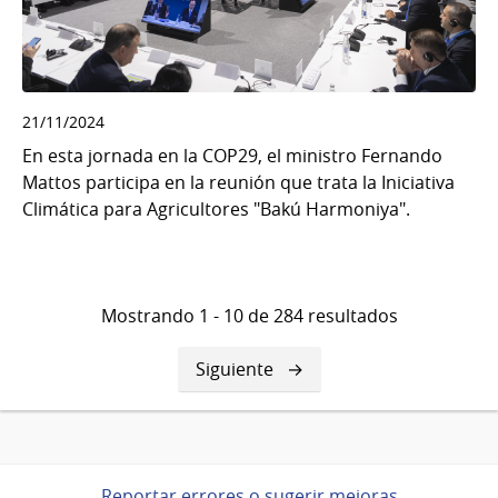
21/11/2024
En esta jornada en la COP29, el ministro Fernando
Mattos participa en la reunión que trata la Iniciativa
Climática para Agricultores "Bakú Harmoniya".
Mostrando 1 - 10 de 284 resultados
Siguiente
Siguiente
página
Reportar errores o sugerir mejoras