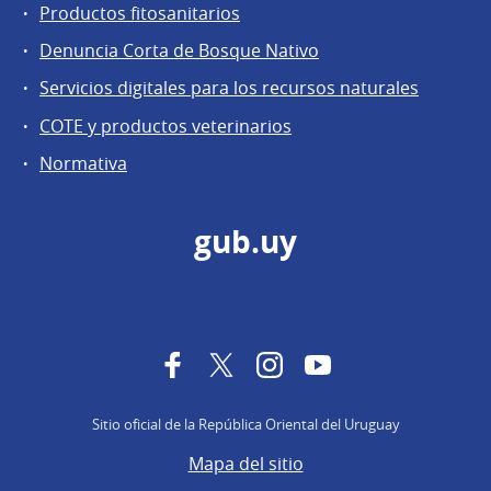
Productos fitosanitarios
Denuncia Corta de Bosque Nativo
Servicios digitales para los recursos naturales
COTE y productos veterinarios
Normativa
gub.uy
Facebook
Twitter
Instagram
YouTube
Sitio oficial de la República Oriental del Uruguay
Mapa del sitio