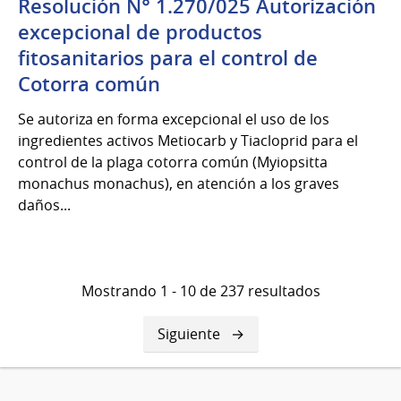
Resolución N° 1.270/025 Autorización
excepcional de productos
fitosanitarios para el control de
Cotorra común
Se autoriza en forma excepcional el uso de los
ingredientes activos Metiocarb y Tiacloprid para el
control de la plaga cotorra común (Myiopsitta
monachus monachus), en atención a los graves
daños...
Mostrando 1 - 10 de 237 resultados
Siguiente
Siguiente
página