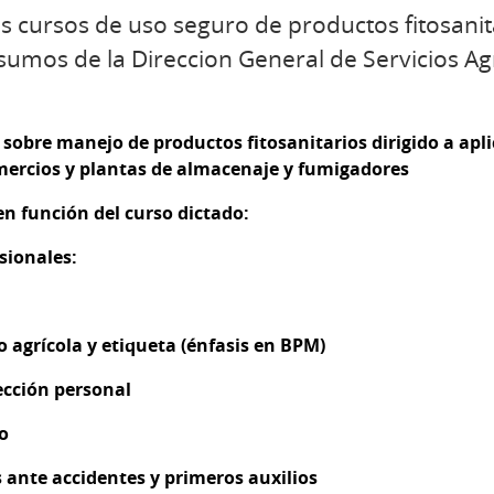
s cursos de uso seguro de productos fitosanita
nsumos de la Direccion General de Servicios Ag
obre manejo de productos fitosanitarios dirigido a apli
mercios y plantas de almacenaje y fumigadores
en función del curso dictado:
sionales:
 agrícola y etiqueta (énfasis en BPM)
ección personal
o
 ante accidentes y primeros auxilios