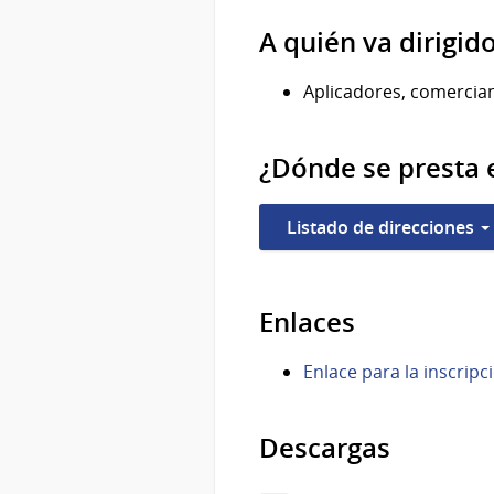
A quién va dirigid
Aplicadores, comercian
¿Dónde se presta e
Listado de direcciones
Enlaces
Enlace para la inscrip
Descargas