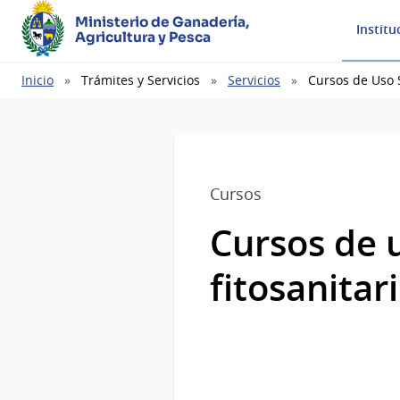
Ministerio de Ganadería,
Institu
Agricultura y Pesca
Ruta
Inicio
Trámites y Servicios
Servicios
Cursos de Uso 
de
navegación
Cursos
Cursos de 
fitosanitar