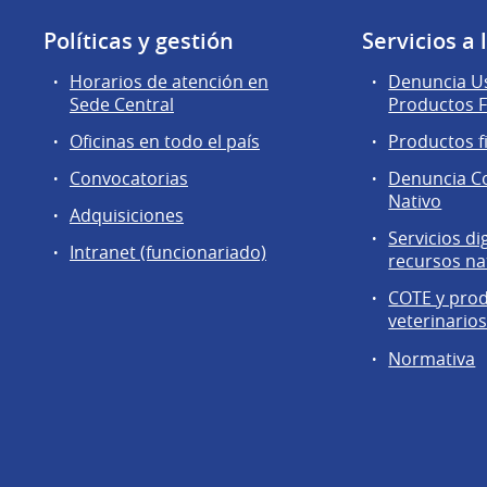
Políticas y gestión
Servicios a
Horarios de atención en
Denuncia Us
Sede Central
Productos F
Oficinas en todo el país
Productos f
Convocatorias
Denuncia C
Nativo
Adquisiciones
Servicios di
Intranet (funcionariado)
recursos na
COTE y pro
veterinario
Normativa