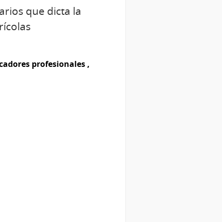
rios que dicta la
rícolas
cadores profesionales ,