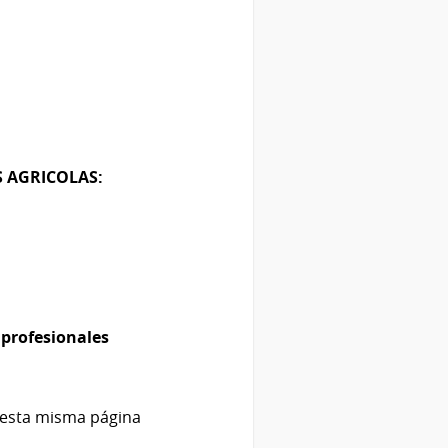
 AGRICOLAS:​
 profesionales
n esta misma página