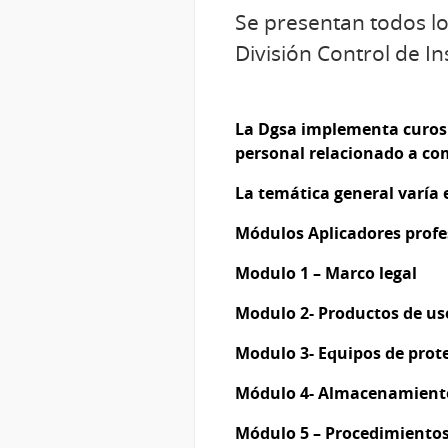
Se presentan todos lo
División Control de I
La Dgsa implementa curos s
personal relacionado a co
La temática general varía 
Módulos Aplicadores profe
Modulo 1 – Marco legal
Modulo 2- Productos de uso
Modulo 3- Equipos de prot
Módulo 4- Almacenamient
Módulo 5 – Procedimientos