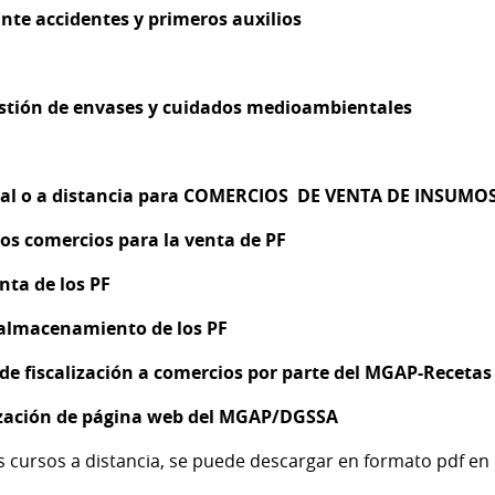
nte accidentes y primeros auxilios
estión de envases y cuidados medioambientales
l o a distancia para COMERCIOS DE VENTA DE INSUMOS
los comercios para la venta de PF
nta de los PF
 almacenamiento de los PF
e fiscalización a comercios por parte del MGAP-Recetas
lización de página web del MGAP/DGSSA
los cursos a distancia, se puede descargar en formato pdf e