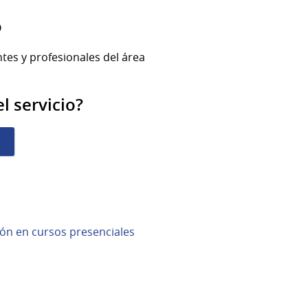
o
tes y profesionales del área
l servicio?
ción en cursos presenciales