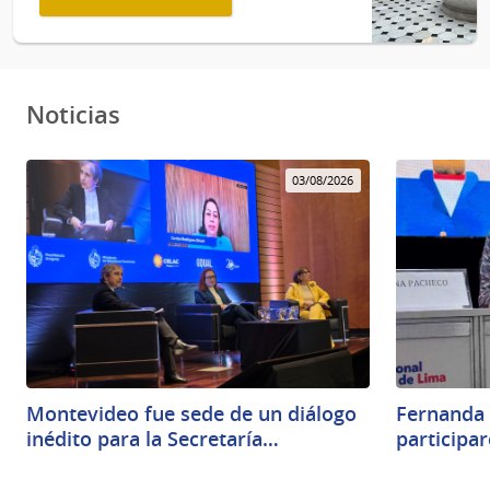
Noticias
03/08/2026
Montevideo fue sede de un diálogo
Fernanda 
inédito para la Secretaría…
participar