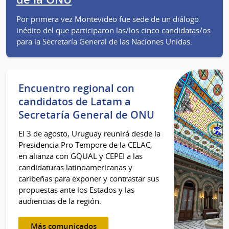
Por primera vez Montevideo fue sede de un diálogo
inédito del que participaron las/los cinco candidatas/os
para la Secretaría General de las Naciones Unidas.
Encuentro regional con
candidatos de Latam a
Secretaría General de ONU
El 3 de agosto, Uruguay reunirá desde la
Presidencia Pro Tempore de la CELAC,
en alianza con GQUAL y CEPEI a las
candidaturas latinoamericanas y
caribeñas para exponer y contrastar sus
propuestas ante los Estados y las
audiencias de la región.
Más comunicados