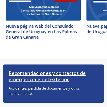
Nueva página web del Consulado
Nueva pág
General de Uruguay en Las Palmas
de Urugua
de Gran Canaria
Recomendaciones y contactos de
emergencia en el exterior
Accidentes, pérdida de documentos y otros
inconvenientes