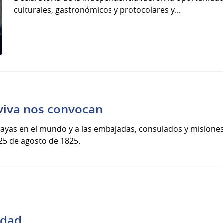
culturales, gastronómicos y protocolares y...
 viva nos convocan
yas en el mundo y a las embajadas, consulados y misiones e
 25 de agosto de 1825.
idad