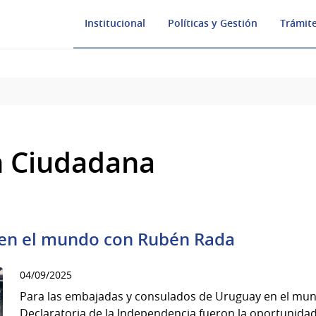
Institucional
Políticas y Gestión
Trámite
n Ciudadana
e en el mundo con Rubén Rada
04/09/2025
Para las embajadas y consulados de Uruguay en el mund
Declaratoria de la Independencia fueron la oportunida