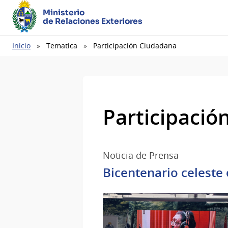
Ministerio
de Relaciones Exteriores
Ruta
Inicio
Tematica
Participación Ciudadana
de
navegación
Participació
Noticia de Prensa
Bicentenario celest