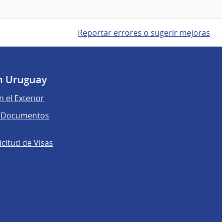
Reportar errores o sugerir mejoras
n Uruguay
n el Exterior
de Documentos
licitud de Visas