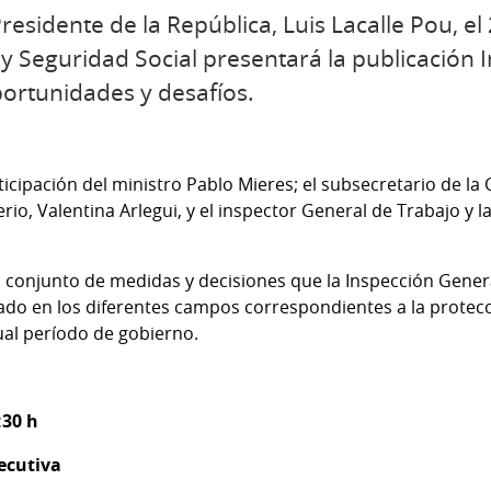
residente de la República, Luis Lacalle Pou, e
 y Seguridad Social presentará la publicación 
portunidades y desafíos.
icipación del ministro Pablo Mieres; el subsecretario de la Ca
erio, Valentina Arlegui, y el inspector General de Trabajo y 
 conjunto de medidas y decisiones que la Inspección Genera
ado en los diferentes campos correspondientes a la protecc
ual período de gobierno.
:30 h
jecutiva