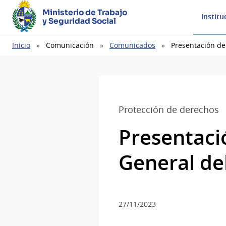
Ministerio de Trabajo
Institu
y Seguridad Social
Ruta
Inicio
Comunicación
Comunicados
Presentación de
de
navegación
Protección de derechos
Presentaci
General de
27/11/2023