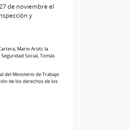
l 27 de noviembre el
Inspección y
rtera, Mario Arizti; la
la Seguridad Social, Tomás
l del Ministerio de Trabajo
ión de los derechos de los