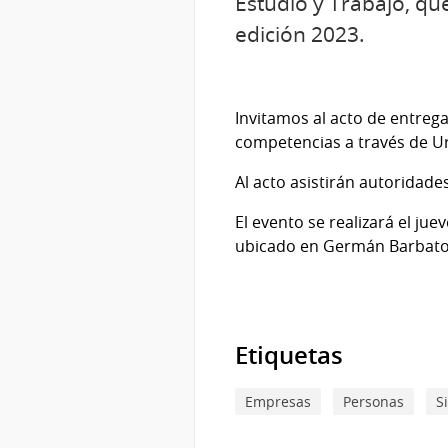
Estudio y Trabajo, qu
edición 2023.
Invitamos al acto de entreg
competencias a través de Ur
Al acto asistirán autoridades
El evento se realizará el ju
ubicado en Germán Barbato 1
Etiquetas
Empresas
Personas
S