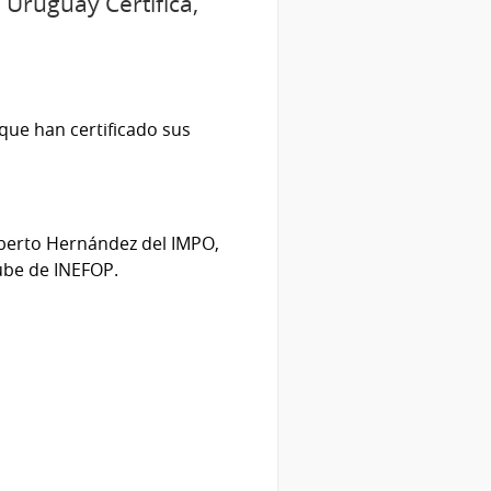
 Uruguay Certifica,
que han certificado sus
isberto Hernández del IMPO,
ube de INEFOP.