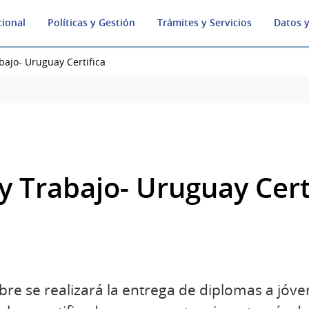
cional
Políticas y Gestión
Trámites y Servicios
Datos y
bajo- Uruguay Certifica
y Trabajo- Uruguay Cert
bre se realizará la entrega de diplomas a jóv