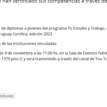
e han certificado sus competencias a través de
a de diplomas a jóvenes del programa Yo Estudio y Trabajo, 
uguay Certifica, edición 2023.
 de las instituciones vinculadas.
eves 9 de noviembre a las 11:00 hs, en la Sala de Eventos Fel
379 piso 2; y será transmitido a través del canal de You T
indicatos