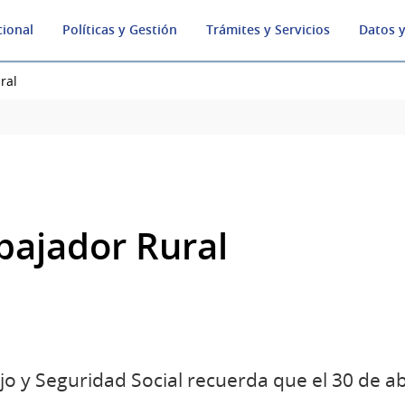
cional
Políticas y Gestión
Trámites y Servicios
Datos y
ral
abajador Rural
jo y Seguridad Social recuerda que el 30 de abr