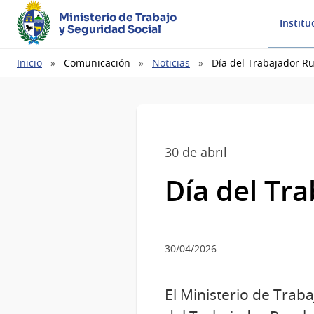
Ministerio de Trabajo
Institu
y Seguridad Social
Ruta
Inicio
Comunicación
Noticias
Día del Trabajador Ru
de
navegación
30 de abril
Día del Tr
30/04/2026
El Ministerio de Traba