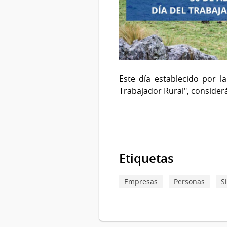
Este día establecido por l
Trabajador Rural", consider
Etiquetas
Empresas
Personas
S