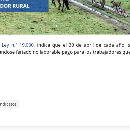
a
Ley n.º 19.000,
indica que el 30 de abril de cada año, s
ándose feriado no laborable pago para los trabajadores qu
indicatos