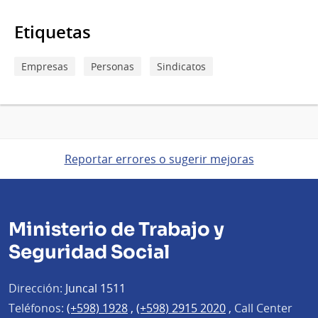
Etiquetas
Empresas
Personas
Sindicatos
Reportar errores o sugerir mejoras
Ministerio de Trabajo y
Seguridad Social
Dirección:
Juncal 1511
Teléfonos:
(+598) 1928
,
(+598) 2915 2020
,
Call Center