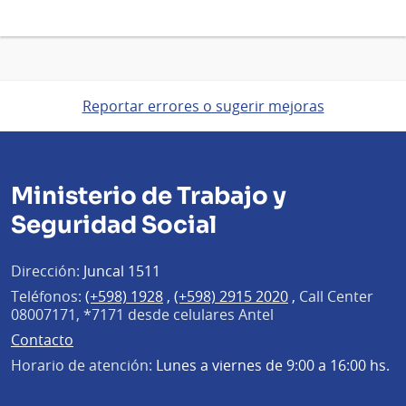
Reportar errores o sugerir mejoras
Ministerio de Trabajo y
Seguridad Social
Dirección:
Juncal 1511
Teléfonos:
(+598) 1928
,
(+598) 2915 2020
,
Call Center
08007171, *7171 desde celulares Antel
Contacto
Horario de atención:
Lunes a viernes de 9:00 a 16:00 hs.