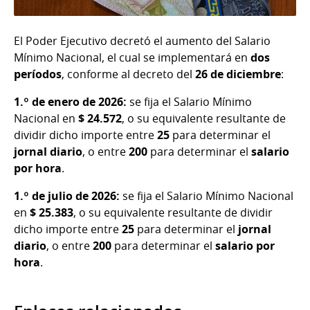
El Poder Ejecutivo decretó el aumento del Salario
Mínimo Nacional, el cual se implementará en
dos
períodos
, conforme al decreto del
26 de diciembre
:
1.º de enero de 2026:
se fija el Salario Mínimo
Nacional en
$ 24.572
, o su equivalente resultante de
dividir dicho importe entre
25
para determinar el
jornal diario
, o entre
200
para determinar el
salario
por hora
.
1.º de julio de 2026:
se fija el Salario Mínimo Nacional
en
$ 25.383
, o su equivalente resultante de dividir
dicho importe entre
25
para determinar el
jornal
diario
, o entre
200
para determinar el
salario por
hora
.