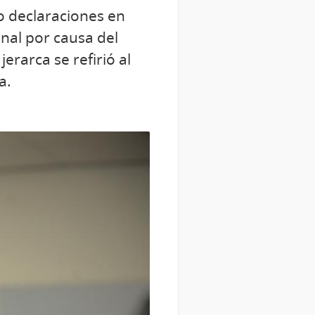
do declaraciones en
nal por causa del
erarca se refirió al
a.