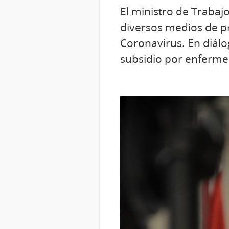
El ministro de Trabaj
diversos medios de p
Coronavirus. En diálog
subsidio por enferme