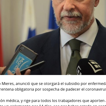
lo Mieres, anunció que se otorgará el subsidio por enfermed
rentena obligatoria por sospecha de padecer el coronaviru
ión médica, y rige para todos los trabajadores que aporten 