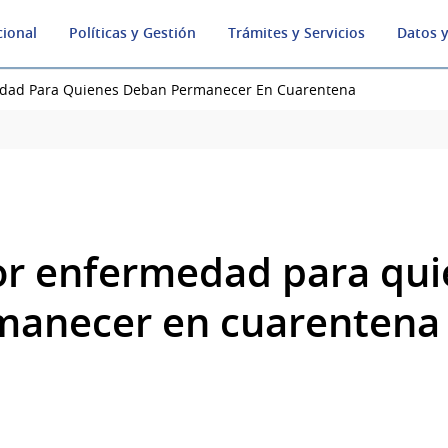
cional
Políticas y Gestión
Trámites y Servicios
Datos y
edad Para Quienes Deban Permanecer En Cuarentena
or enfermedad para qu
manecer en cuarentena