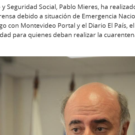
o y Seguridad Social, Pablo Mieres, ha realiza
rensa debido a situación de Emergencia Nacio
o con Montevideo Portal y el Diario El País, el j
dad para quienes deban realizar la cuarenten