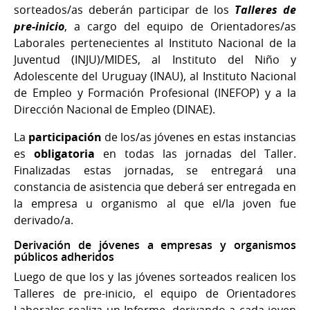
sorteados/as deberán participar de los
Talleres de
pre-inicio
, a cargo del equipo de Orientadores/as
Laborales pertenecientes al Instituto Nacional de la
Juventud (INJU)/MIDES, al Instituto del Niño y
Adolescente del Uruguay (INAU), al Instituto Nacional
de Empleo y Formación Profesional (INEFOP) y a la
Dirección Nacional de Empleo (DINAE).
La
participación
de los/as jóvenes en estas instancias
es
obligatoria
en todas las jornadas del Taller.
Finalizadas estas jornadas, se entregará una
constancia de asistencia que deberá ser entregada en
la empresa u organismo al que el/la joven fue
derivado/a.
Derivación de jóvenes a empresas y organismos
públicos adheridos
Luego de que los y las jóvenes sorteados realicen los
Talleres de pre-inicio, el equipo de Orientadores
Laborales realiza un Informe, derivando a cada joven