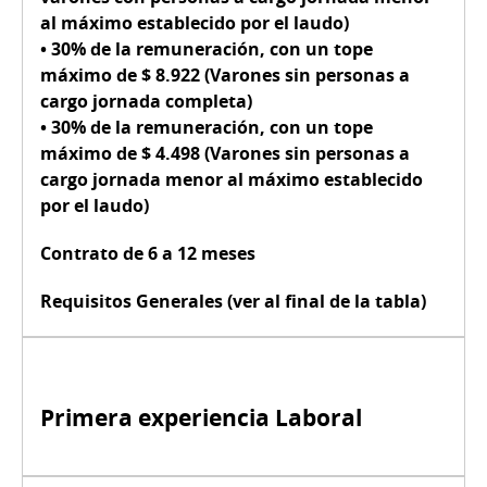
al máximo establecido por el laudo
)
•
30% de la remuneración
, con un tope
máximo de
$ 8.922
(Varones sin personas a
cargo
jornada completa
)
•
30% de la remuneración
, con un tope
máximo de
$ 4.498
(Varones sin personas a
cargo
jornada menor al máximo establecido
por el laudo
)
Contrato de 6 a 12 meses
Requisitos Generales (ver al final de la tabla)
Primera experiencia Laboral