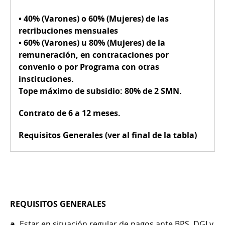
•
40%
(Varones) o
60%
(Mujeres) de las
retribuciones mensuales
•
60%
(Varones) u
80%
(Mujeres) de la
remuneración, en contrataciones por
convenio o por Programa con otras
instituciones.
Tope máximo de subsidio:
80% de 2 SMN.
Contrato de 6 a 12 meses.
Requisitos Generales (ver al final de la tabla)
REQUISITOS GENERALES
a.
Estar en situación regular de pagos ante BPS, DGI y