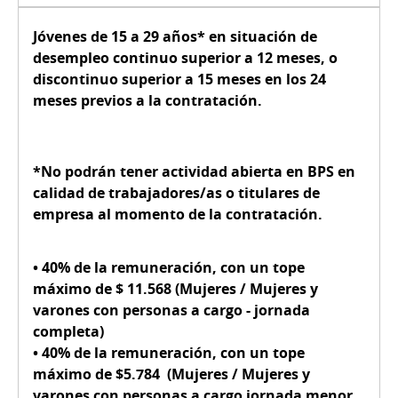
Jóvenes de
15 a 29 años*
en
situación de
desempleo
continuo superior a 12 meses, o
discontinuo superior a 15 meses en los 24
meses previos a la contratación.
*No podrán tener actividad abierta en BPS en
calidad de trabajadores/as o titulares de
empresa al momento de la contratación.
•
40% de la remuneración
, con un tope
máximo de
$ 11.568
(Mujeres / Mujeres y
varones con personas a cargo -
jornada
completa
)
•
40% de la remuneración
, con un tope
máximo de
$5.784
(Mujeres / Mujeres y
varones con personas a cargo
jornada menor