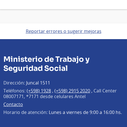
Reportar errores o sugerir mejoras
Ministerio de Trabajo y
Seguridad Social
Dirección:
Juncal 1511
Teléfonos:
(+598) 1928
,
(+598) 2915 2020
,
Call Center
08007171, *7171 desde celulares Antel
Contacto
Horario de atención:
Lunes a viernes de 9:00 a 16:00 hs.