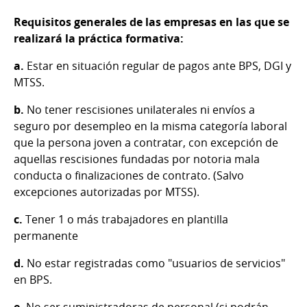
Requisitos generales de las empresas en las que se
realizará la práctica formativa:
a.
Estar en situación regular de pagos ante BPS, DGI y
MTSS.
b.
No tener rescisiones unilaterales ni envíos a
seguro por desempleo en la misma categoría laboral
que la persona joven a contratar, con excepción de
aquellas rescisiones fundadas por notoria mala
conducta o finalizaciones de contrato. (Salvo
excepciones autorizadas por MTSS).
c.
Tener 1 o más trabajadores en plantilla
permanente
d.
No estar registradas como "usuarios de servicios"
en BPS.
e.
No ser suministradoras de personal (si podrán