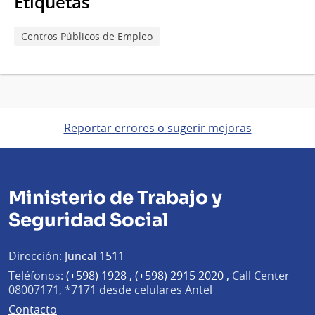
Etiquetas
Centros Públicos de Empleo
Reportar errores o sugerir mejoras
Ministerio de Trabajo y
Seguridad Social
Dirección:
Juncal 1511
Teléfonos:
(+598) 1928
,
(+598) 2915 2020
,
Call Center
08007171, *7171 desde celulares Antel
Contacto