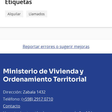
Etiquetas
Alquilar
Llamados
Reportar errores o sugerir mejoras
Ministerio de Vivienda y
Ordenamiento Territorial
Dirección:
Zabala 1432
Teléfono:
(+598) 2917 0710
Contacto