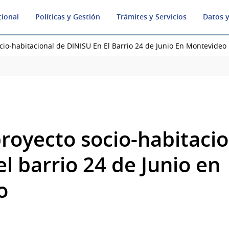
cional
Políticas y Gestión
Trámites y Servicios
Datos y
cio-habitacional de DINISU En El Barrio 24 de Junio En Montevideo
proyecto socio-habitacio
l barrio 24 de Junio en
eo