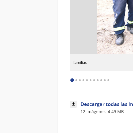
:
Descargar imagen
familias
familias
Descargar todas las i
12 imágenes, 4.49 MB