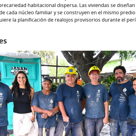
precariedad habitacional dispersa. Las viviendas se diseña
e cada núcleo familiar y se construyen en el mismo predio 
iere la planificación de realojos provisorios durante el per
es