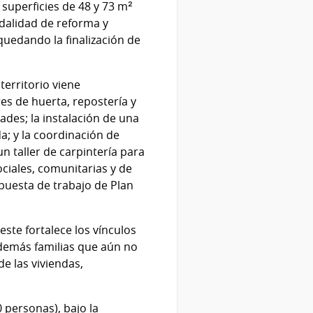
 superficies de 48 y 73 m²
odalidad de reforma y
quedando la finalización de
territorio viene
es de huerta, repostería y
ades; la instalación de una
da; y la coordinación de
n taller de carpintería para
sociales, comunitarias y de
opuesta de trabajo de Plan
ste fortalece los vínculos
 demás familias que aún no
e las viviendas,
0 personas), bajo la