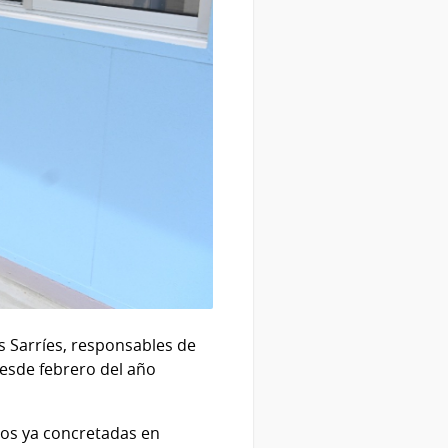
s Sarríes, responsables de
 desde febrero del año
dos ya concretadas en