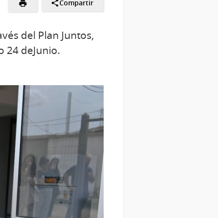
Compartir
avés del Plan Juntos,
io 24 deJunio.