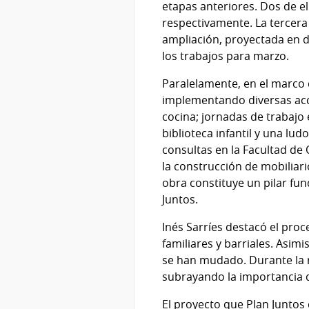
etapas anteriores. Dos de el
respectivamente. La tercera 
ampliación, proyectada en do
los trabajos para marzo.
Paralelamente, en el marco d
implementando diversas accio
cocina; jornadas de trabajo 
biblioteca infantil y una lud
consultas en la Facultad de 
la construcción de mobiliario
obra constituye un pilar fun
Juntos.
Inés Sarríes destacó el proc
familiares y barriales. Asim
se han mudado. Durante la re
subrayando la importancia 
El proyecto que Plan Juntos d