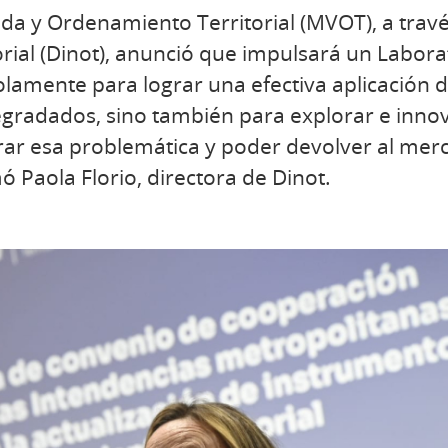
nda y Ordenamiento Territorial (MVOT), a travé
rial (Dinot), anunció que impulsará un Labor
lamente para lograr una efectiva aplicación de
egradados, sino también para explorar e inno
rar esa problemática y poder devolver al merc
ó Paola Florio, directora de Dinot.