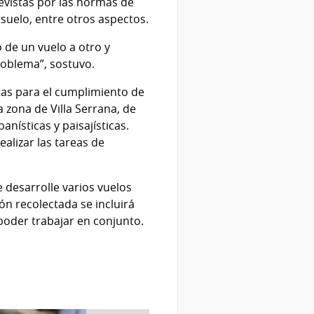
evistas por las normas de
uelo, entre otros aspectos.
ió de un vuelo a otro y
roblema”, sostuvo.
ntas para el cumplimiento de
a zona de Villa Serrana, de
nísticas y paisajísticas.
alizar las tareas de
desarrolle varios vuelos
n recolectada se incluirá
poder trabajar en conjunto.