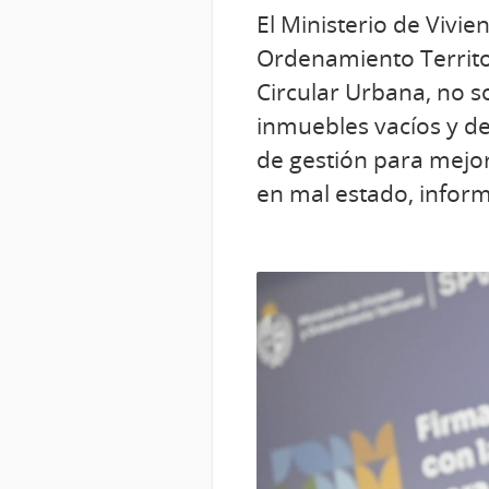
El Ministerio de Vivie
Ordenamiento Territo
Circular Urbana, no so
inmuebles vacíos y d
de gestión para mejo
en mal estado, inform