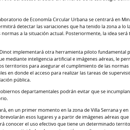
boratorio de Economía Circular Urbana se centrará en Minas
mitirá detectar las variaciones que ha tenido la zona a lo l
 normas a la situación actual. Posteriormente, la idea será 
a Dinot implementará otra herramienta piloto fundamental p
 que mediante inteligencia artificial e imágenes aéreas, le per
s territorios para asegurar el cumplimiento de las normas y
ales en donde el acceso para realizar las tareas de supervi
lación pública.
gobiernos departamentales podrán evitar que se incumplan 
rio.
onará, en un primer momento en la zona de Villa Serrana y en
obrevolarán esos lugares y a partir de imágenes aéreas que
itirá conocer el uso efectivo que tiene un determinado territ