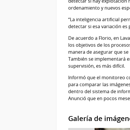
detectar si hay explotación
ordenamiento y nuevos espe
“La inteligencia artificial pe
detectar si esa variación es
De acuerdo a Florio, en Lava
los objetivos de los procesos
manera de asegurar que se cu
También se implementará en 
supervisión, es más difícil.
Informó que el monitoreo co
para comparar las imágenes 
dentro del sistema de infor
Anunció que en pocos meses
Galería de imágen