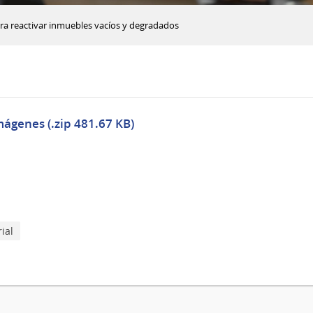
ra reactivar inmuebles vacíos y degradados
mágenes (.zip 481.67 KB)
ial