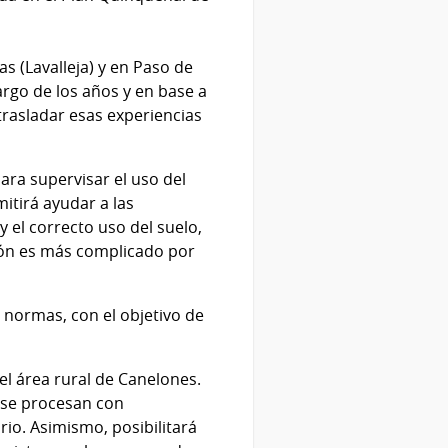
 (Lavalleja) y en Paso de
argo de los años y en base a
trasladar esas experiencias
ara supervisar el uso del
mitirá ayudar a las
 el correcto uso del suelo,
sión es más complicado por
normas, con el objetivo de
 el área rural de Canelones.
 se procesan con
orio. Asimismo, posibilitará