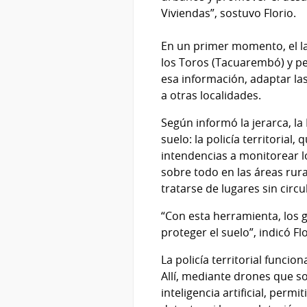
Viviendas”, sostuvo Florio.
En un primer momento, el la
los Toros (Tacuarembó) y per
esa información, adaptar las
a otras localidades.
Según informó la jerarca, l
suelo: la policía territorial,
intendencias a monitorear lo
sobre todo en las áreas rur
tratarse de lugares sin circu
“Con esta herramienta, los 
proteger el suelo”, indicó Flo
La policía territorial funci
Allí, mediante drones que s
inteligencia artificial, perm