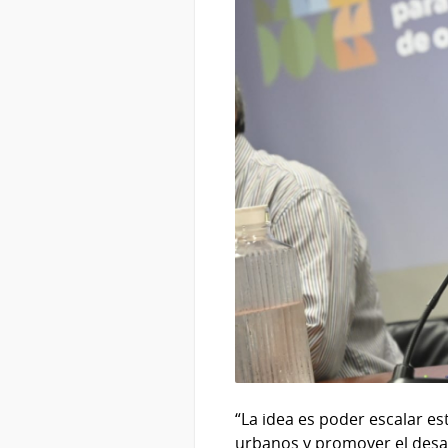
“La idea es poder escalar es
urbanos y promover el desarr