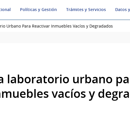
cional
Políticas y Gestión
Trámites y Servicios
Datos y
io Urbano Para Reactivar Inmuebles Vacíos y Degradados
 laboratorio urbano pa
inmuebles vacíos y degr