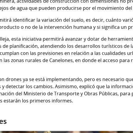
 minera, actividades de construcción con dimensiones no pr
jos de agua que pueden producirse por el movimiento del s
rmitirá identificar la variación del suelo, es decir, cuánto var
 producto o no de la intervención humana y si significa un p
lleja, esta iniciativa permitirá avanzar y dotar de herramie
 de planificación, atendiendo los desarrollos turísticos de l
mplan con las previsiones en relación a las cualidades urba
las zonas rurales de Canelones, en donde el acceso para re
n drones ya se está implementando, pero es necesario que 
y detectar los cambios. Asimismo, explicó que la informació
mación del Ministerio de Transporte y Obras Públicas, para 
 estarán los primeros informes.
es