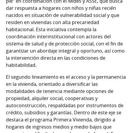
pie” en coordinación con el Mides y ASSE, que busca
dar respuesta a hogares con niños y niñas recién
nacidos en situación de vulnerabilidad social y que
residen en viviendas con alta precariedad
habitacional. Esta iniciativa contempla la
coordinación interinstitucional con actores del
sistema de salud y de protección social, con el fin de
garantizar un abordaje integral y oportuno, así como
la intervención directa en las condiciones de
habitabilidad.
El segundo lineamiento es el acceso y la permanencia
en la vivienda, orientado a diversificar las
modalidades de tenencia mediante opciones de
propiedad, alquiler social, cooperativas y
autoconstrucción, respaldadas por instrumentos de
crédito, subsidios y garantías. Dentro de este eje se
destaca el programa Primera Vivienda, dirigido a
hogares de ingresos medios y medio bajos que