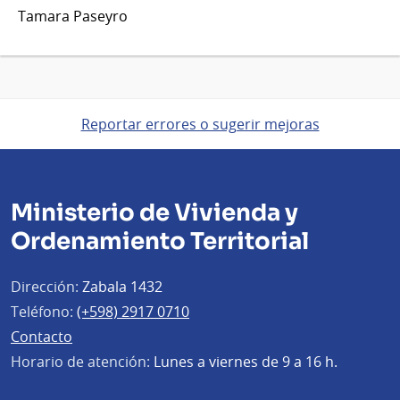
Tamara Paseyro
Reportar errores o sugerir mejoras
Ministerio de Vivienda y
Ordenamiento Territorial
Dirección:
Zabala 1432
Teléfono:
(+598) 2917 0710
Contacto
Horario de atención:
Lunes a viernes de 9 a 16 h.