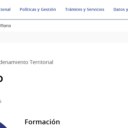
cional
Políticas y Gestión
Trámites y Servicios
Datos y
Florio
denamiento Territorial
o
5
Formación