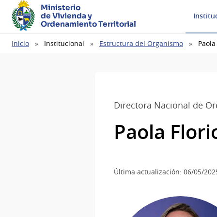
Ministerio
de Vivienda y
Institu
Ordenamiento Territorial
Ruta
Inicio
Institucional
Estructura del Organismo
Paola 
de
navegación
Directora Nacional de Or
Paola Flori
Última actualización: 06/05/202