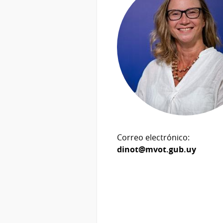
Correo electrónico:
dinot@mvot.gub.uy