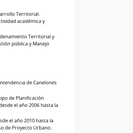
rollo Territorial.
actividad académica y
.
denamiento Territorial y
stión pública y Manejo
a Intendencia de Canelones
ipo de Planificación
 desde el año 2006 hasta la
sde el año 2010 hasta la
rso de Proyecto Urbano.