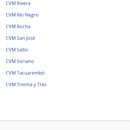
CVM Rivera
CVM Río Negro
CVM Rocha
CVM San José
CVM Salto
CVM Soriano
CVM Tacuarembó
CVM Treinta y Tres