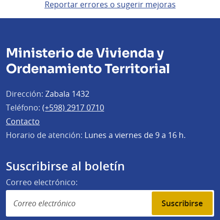
Reportar errores o sugerir mejoras
Ministerio de Vivienda y
Ordenamiento Territorial
Dirección:
Zabala 1432
Teléfono:
(+598) 2917 0710
Contacto
Horario de atención:
Lunes a viernes de 9 a 16 h.
Suscribirse al boletín
Correo electrónico:
Suscribirse