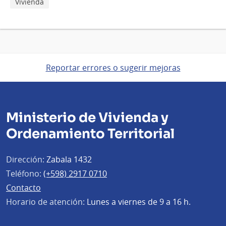
Vivienda
Reportar errores o sugerir mejoras
Ministerio de Vivienda y
Ordenamiento Territorial
Dirección:
Zabala 1432
Teléfono:
(+598) 2917 0710
Contacto
Horario de atención:
Lunes a viernes de 9 a 16 h.