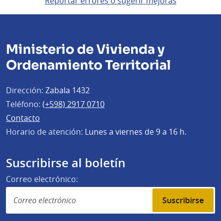
Reportar errores o sugerir mejoras
Ministerio de Vivienda y
Ordenamiento Territorial
Dirección:
Zabala 1432
Teléfono:
(+598) 2917 0710
Contacto
Horario de atención:
Lunes a viernes de 9 a 16 h.
Suscribirse al boletín
Correo electrónico:
Suscribirse