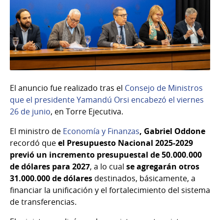
El anuncio fue realizado tras el
Consejo de Ministros
que el presidente Yamandú Orsi encabezó el viernes
26 de junio
, en Torre Ejecutiva.
El ministro de
Economía y Finanzas
, Gabriel Oddone
recordó que
el Presupuesto Nacional 2025-2029
previó un incremento presupuestal de 50.000.000
de dólares para 2027
, a lo cual
se agregarán otros
31.000.000 de dólares
destinados, básicamente, a
financiar la unificación y el fortalecimiento del sistema
de transferencias.