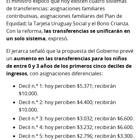
El ministro explicó que hoy existen cuatro sistemas
de transferencias: asignaciones familiares
contributivas, asignaciones familiares del Plan de
Equidad; la Tarjeta Uruguay Social y el Bono Crianza.
Con la reforma,
las transferencias se unificarán en
un solo sistema
, expresó.
El jerarca señaló que la propuesta del Gobierno prevé
un
aumento en las transferencias para los niños
de entre 0 y 3 años de los primeros cinco deciles de
ingresos
, con asignaciones diferenciales:
Decil n.° 1: hoy perciben $5.371; recibirán
$10.000.
Decil n.° 2: hoy perciben $4.400; recibirán
$10.000.
Decil n.° 3: hoy perciben $3.032; recibirán $6.600.
Decil n.° 4: hoy perciben $3.232; recibirán $6.600.
Decil n.° 5: hoy perciben $2.796; recibirán $3.300.