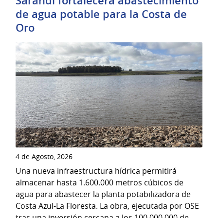
Sarandí fortalecerá abastecimiento
de agua potable para la Costa de
Oro
4 de Agosto, 2026
Una nueva infraestructura hídrica permitirá
almacenar hasta 1.600.000 metros cúbicos de
agua para abastecer la planta potabilizadora de
Costa Azul-La Floresta. La obra, ejecutada por OSE
tras una inversión cercana a los 100.000.000 de