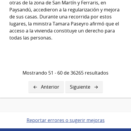
otras de la zona de San Martín y Ferraris, en
Paysandú, accedieron a la regularización y mejora
de sus casas. Durante una recorrida por estos
lugares, la ministra Tamara Paseyro afirmó que el
acceso a la vivienda constituye un derecho para
todas las personas.
Mostrando 51 - 60 de 36265 resultados
Página
Anterior
Siguiente
Siguiente
anterior
página
Reportar errores o sugerir mejoras