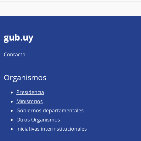
Pie
gub.uy
de
Contacto
página
Organismos
Presidencia
Ministerios
Gobiernos departamentales
Otros Organismos
Iniciativas interinstitucionales