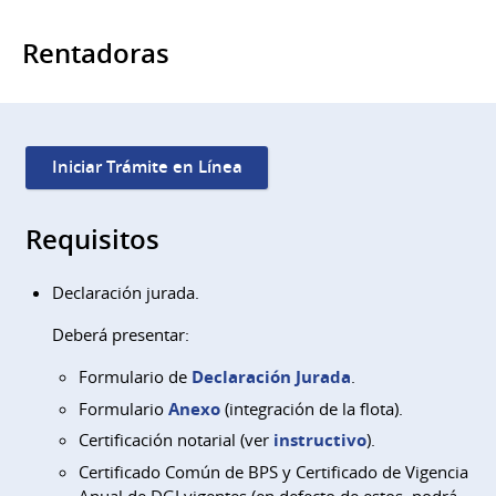
Rentadoras
Iniciar Trámite en Línea
Requisitos
Declaración jurada.
Deberá presentar:
Formulario de
Declaración Jurada
.
Formulario
Anexo
(integración de la flota).
Certificación notarial (ver
instructivo
).
Certificado Común de BPS y Certificado de Vigencia
Anual de DGI vigentes (en defecto de estos, podrá