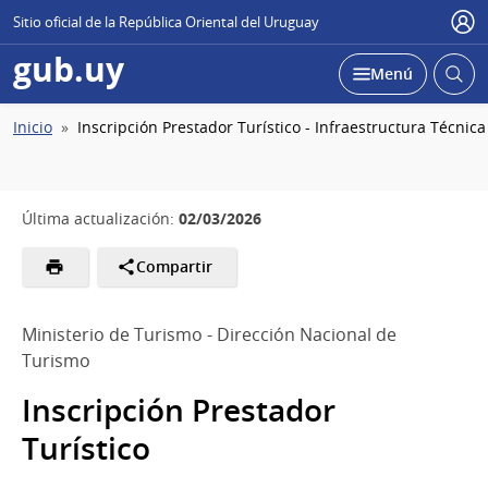
Sitio oficial de la República Oriental del Uruguay
Usu
gub.uy
Abrir
Desplegar
Menú
busc
Ruta
Inicio
Inscripción Prestador Turístico - Infraestructura Técnica
de
navegación
02/03/2026
Última actualización:
Compartir
Ministerio de Turismo - Dirección Nacional de
Turismo
Inscripción Prestador
Turístico