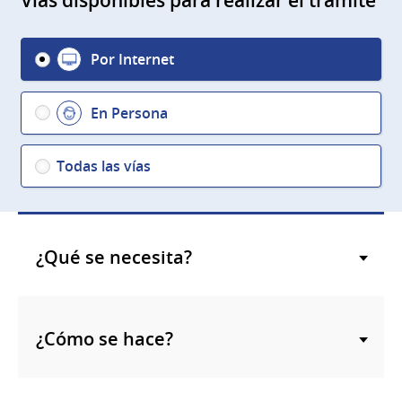
Vías disponibles para realizar el trámite
Por Internet
En Persona
Todas las vías
¿Qué se necesita?
¿Cómo se hace?