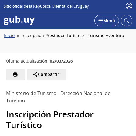
Sitio oficial de la República Oriental del Uruguay
Usu
gub.uy
Abrir
Desplegar
Menú
busc
Ruta
Inicio
Inscripción Prestador Turístico - Turismo Aventura
de
navegación
02/03/2026
Última actualización:
Compartir
Ministerio de Turismo - Dirección Nacional de
Turismo
Inscripción Prestador
Turístico