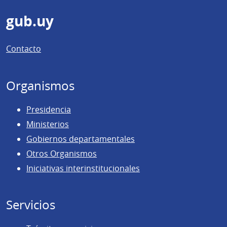
Pie
gub.uy
de
Contacto
página
Organismos
Presidencia
Ministerios
Gobiernos departamentales
Otros Organismos
Iniciativas interinstitucionales
Servicios