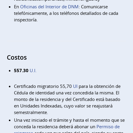
En
Oficinas del Interior de DNM
: Comunicarse
telefónicamente, a los teléfonos detallados de cada
inspectoría.
Costos
557.30
U.I.
Certificado migratorio 55,70
UI
para la obtención de
Cédula de identidad una vez concedida la misma. El
monto de la residencia y del Certificado está basado
en Unidades Indexadas, cuyo valor se reajustará
semestralmente.
Una vez iniciado el trámite y hasta el momento que se
conceda la residencia deberá abonar un
Permiso de
reingreso
cada vez que salga del país, siendo su costo