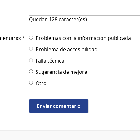
Quedan
128
caracter(es)
mentario: *
Problemas con la información publicada
Problema de accesibilidad
Falla técnica
Sugerencia de mejora
Otro