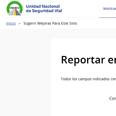
Unidad Nacional
Institu
de Seguridad Vial
Ruta
Inicio
Sugerir Mejoras Para Este Sitio
de
navegación
Reportar e
Todos los campos indicados con
Com